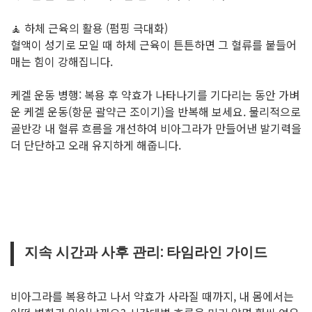
🧘 하체 근육의 활용 (펌핑 극대화)
혈액이 성기로 모일 때 하체 근육이 튼튼하면 그 혈류를 붙들어
매는 힘이 강해집니다.
케겔 운동 병행: 복용 후 약효가 나타나기를 기다리는 동안 가벼
운 케겔 운동(항문 괄약근 조이기)을 반복해 보세요. 물리적으로
골반강 내 혈류 흐름을 개선하여 비아그라가 만들어낸 발기력을
더 단단하고 오래 유지하게 해줍니다.
지속 시간과 사후 관리: 타임라인 가이드
비아그라를 복용하고 나서 약효가 사라질 때까지, 내 몸에서는