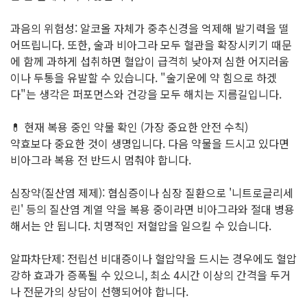
과음의 위험성: 알코올 자체가 중추신경을 억제해 발기력을 떨
어뜨립니다. 또한, 술과 비아그라 모두 혈관을 확장시키기 때문
에 함께 과하게 섭취하면 혈압이 급격히 낮아져 심한 어지러움
이나 두통을 유발할 수 있습니다. "술기운에 약 힘으로 하겠
다"는 생각은 퍼포먼스와 건강을 모두 해치는 지름길입니다.
💊 현재 복용 중인 약물 확인 (가장 중요한 안전 수칙)
약효보다 중요한 것이 생명입니다. 다음 약물을 드시고 있다면
비아그라 복용 전 반드시 멈춰야 합니다.
심장약(질산염 제제): 협심증이나 심장 질환으로 '니트로글리세
린' 등의 질산염 계열 약을 복용 중이라면 비아그라와 절대 병용
해서는 안 됩니다. 치명적인 저혈압을 일으킬 수 있습니다.
알파차단제: 전립선 비대증이나 혈압약을 드시는 경우에도 혈압
강하 효과가 증폭될 수 있으니, 최소 4시간 이상의 간격을 두거
나 전문가의 상담이 선행되어야 합니다.