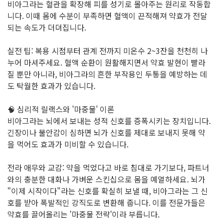
비아그라는 혈관을 확장해 피를 성기로 몰아주는 원리로 작동합
니다. 이때 몸에 수분이 부족하면 혈액이 끈적해져 약효가 전달
되는 속도가 더뎌집니다.
실전 팁: 복용 시점부터 관계 전까지 미온수 2~3잔을 천천히 나
누어 마셔주세요. 혈액 순환이 원활해지면서 약효 발현이 빨라
질 뿐만 아니라, 비아그라의 흔한 부작용인 두통을 예방하는 데
도 탁월한 효과가 있습니다.
🧠 심리적 릴랙스와 '마중물' 이론
비아그라는 뇌에서 보내는 성적 신호를 증폭시키는 장치입니다.
긴장이나 불안감이 심하면 뇌가 신호를 제대로 보내지 못해 약
을 먹어도 효과가 미비할 수 있습니다.
전라 애무와 교감: 약을 먹었다고 바로 침대로 가기보다, 파트너
와의 충분한 대화나 가벼운 스킨십으로 몸을 예열하세요. 뇌가
"이제 시작이다"라는 신호를 확실히 보낼 때, 비아그라는 그 신
호를 받아 폭발적인 강직도로 변환해 줍니다. 이를 전문가들은
약효를 끌어올리는 '마중물 전략'이라 부릅니다.