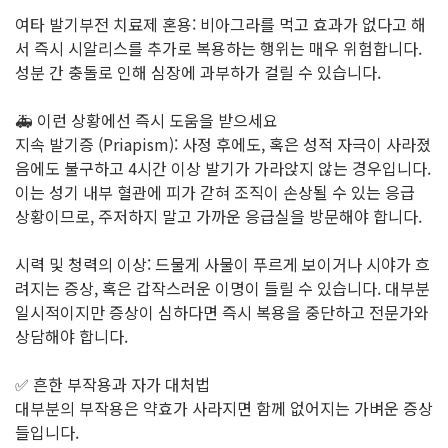
여타 발기부전 치료제 혼용: 비아그라를 먹고 효과가 없다고 해
서 즉시 시알리스를 추가로 복용하는 행위는 매우 위험합니다.
성분 간 충돌로 인해 심장에 과부하가 걸릴 수 있습니다.
🚑 이런 상황에선 즉시 도움을 받으세요
지속 발기증 (Priapism): 사정 후에도, 혹은 성적 자극이 사라졌
음에도 불구하고 4시간 이상 발기가 가라앉지 않는 경우입니다.
이는 성기 내부 혈관에 피가 갇혀 조직이 손상될 수 있는 응급
상황이므로, 주저하지 말고 가까운 응급실을 방문해야 합니다.
시력 및 청력의 이상: 드물게 사물이 푸르게 보이거나 시야가 흐
려지는 증상, 혹은 갑작스러운 이명이 들릴 수 있습니다. 대부분
일시적이지만 증상이 심하다면 즉시 복용을 중단하고 전문가와
상담해야 합니다.
✅ 흔한 부작용과 자가 대처법
대부분의 부작용은 약효가 사라지면 함께 없어지는 가벼운 증상
들입니다.