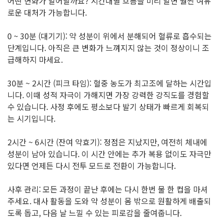
어떤 변화가 일어날까요? 시간대별 흐름을 미리 알면 훨씬 여유
로운 대처가 가능합니다.
0 ~ 30분 (대기기): 약 성분이 위에서 분해되어 혈류로 흡수되는
단계입니다. 아직은 큰 변화가 느껴지지 않는 것이 정상이니 조
급해하지 마세요.
30분 ~ 2시간 (피크 타임): 혈중 농도가 최고조에 달하는 시간입
니다. 이때 성적 자극이 가해지면 가장 강력한 강직도를 경험할
수 있습니다. 사정 후에도 평소보다 발기 상태가 빠르게 회복되
는 시기입니다.
2시간 ~ 6시간 (잔여 약효기): 정점은 지났지만, 여전히 체내에
성분이 남아 있습니다. 이 시간 안에는 추가 복용 없이도 자극만
있다면 언제든 다시 전투 모드로 전환이 가능합니다.
사후 관리: 모든 과정이 끝난 후에는 다시 한번 물 한 컵을 마셔
주세요. 대사 활동을 도와 약 성분이 몸 밖으로 원활하게 배출되
도록 돕고, 다음 날 느낄 수 있는 피로감을 줄여줍니다.