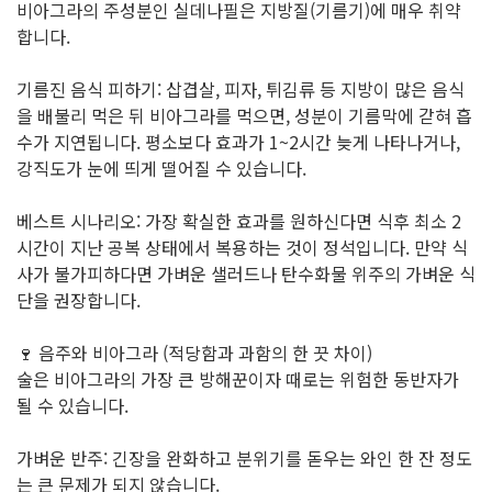
비아그라의 주성분인 실데나필은 지방질(기름기)에 매우 취약
합니다.
기름진 음식 피하기: 삽겹살, 피자, 튀김류 등 지방이 많은 음식
을 배불리 먹은 뒤 비아그라를 먹으면, 성분이 기름막에 갇혀 흡
수가 지연됩니다. 평소보다 효과가 1~2시간 늦게 나타나거나,
강직도가 눈에 띄게 떨어질 수 있습니다.
베스트 시나리오: 가장 확실한 효과를 원하신다면 식후 최소 2
시간이 지난 공복 상태에서 복용하는 것이 정석입니다. 만약 식
사가 불가피하다면 가벼운 샐러드나 탄수화물 위주의 가벼운 식
단을 권장합니다.
🍷 음주와 비아그라 (적당함과 과함의 한 끗 차이)
술은 비아그라의 가장 큰 방해꾼이자 때로는 위험한 동반자가
될 수 있습니다.
가벼운 반주: 긴장을 완화하고 분위기를 돋우는 와인 한 잔 정도
는 큰 문제가 되지 않습니다.