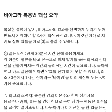
비아그라 복용법 핵심 요약
복잡한 설명에 앞서, 비아그라의 효과를 완벽하게 누리기 위해
반드시 기억해야 할 3가지 핵심 공식입니다. 이것만 제대로 지
켜도 실패 확률을 제로(0)로 줄일 수 있습니다.
⏱️ 골든 타임: 관계 30분~1시간 전에 복용하세요
약 성분이 혈류를 타고 온몸으로 퍼져 발기를 돕는 최적의 컨디
션을 만들기까지는 약간의 물리적인 시간이 필요합니다. 급하게
먹고 바로 실전에 임하면 약효를 전혀 보지 못할 수 있으니, 최
소 30분에서 1시간 전이라는 '타이밍'을 미리 계산해 두는 것이
가장 중요합니다.
💧 최고의 조력자: 충분한 양의 미온수와 함께 삼키세요
음료수나 커피, 혹은 물 없이 침으로 녹여 삼키는 행동은 흡수율
을 급격히 떨어뜨립니다. 따뜻하거나 미지근한 물 한 컵을 온전