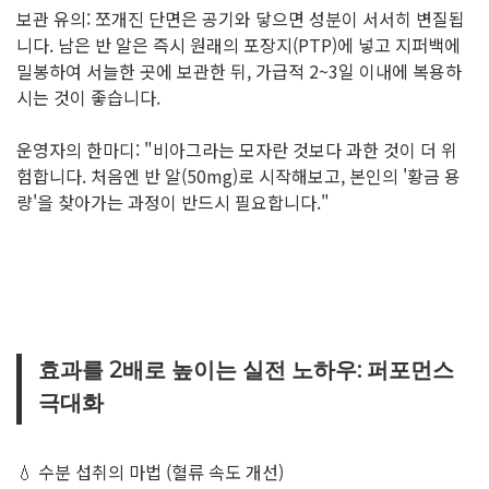
보관 유의: 쪼개진 단면은 공기와 닿으면 성분이 서서히 변질됩
니다. 남은 반 알은 즉시 원래의 포장지(PTP)에 넣고 지퍼백에
밀봉하여 서늘한 곳에 보관한 뒤, 가급적 2~3일 이내에 복용하
시는 것이 좋습니다.
운영자의 한마디: "비아그라는 모자란 것보다 과한 것이 더 위
험합니다. 처음엔 반 알(50mg)로 시작해보고, 본인의 '황금 용
량'을 찾아가는 과정이 반드시 필요합니다."
효과를 2배로 높이는 실전 노하우: 퍼포먼스
극대화
💧 수분 섭취의 마법 (혈류 속도 개선)