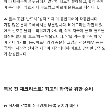
히 다 마셔주어야 위장에서 알약이 빠르게 분해되고, 혈액 순환
이 촉진되어 약효가 더 부드럽고 빠르게 온몸으로 퍼집니다.
🔥 필수 조건: 반드시 '성적 자극'이 동반되어야 작동합니다
가장 많은 분이 오해하시는 부분입니다. 비아그라는 가만히 있
어도 신호를 올리는 최음제가 아니라, 성적 자극이 올 때 혈관을
확장해 발기를 '보조'하는 약물입니다. 약을 먹은 후 가만히 앉
아 기다리기보다는, 파트너와의 충분한 교감과 전신 애무 등 본
격적인 시각적·신체적 자극이 시작되어야 비로소 강력한 강직도
가 완성됩니다.
복용 전 체크리스트: 최고의 화력을 위한 준비
🍚 식사와 약효의 상관관계 (공복 유지가 핵심)