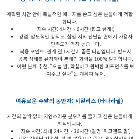
계획된 시간 안에 폭발적인 에너지를 쏟고 싶은 분들에게 적합
합니다.
지속 시간: 4시간 ~ 6시간 (짧고 굵게!)
강점: 압도적인 강직도. 삽입 시의 단단함 면에서 사용자
만족도가 가장 높습니다.
복용 포인트: 관계 전 1시간이 골든 타임입니다. 반드시
공복 상태를 유지해야 본래의 화력을 100% 발휘합니다.
이런 분께 추천: "오늘 밤, 확실하고 완벽한 퍼포먼스를 보
여주고 싶다"는 계획파 유저.
여유로운 주말의 동반자: 시알리스 (타다라필)
시간의 압박 없이 자연스러운 분위기를 즐기고 싶은 분들에게
최적입니다.
지속 시간: 최대 24시간 ~ 36시간 (일명 '위크엔드 필')
강점: 뛰어난 지속성. 한 번 복용으로 주말 내내 심리적 여