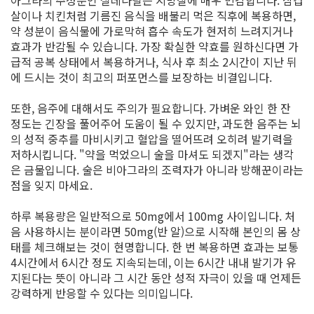
살이나 치킨처럼 기름진 음식을 배불리 먹은 직후에 복용하면,
약 성분이 음식물에 가로막혀 흡수 속도가 현저히 느려지거나
효과가 반감될 수 있습니다. 가장 확실한 약효를 원하신다면 가
급적 공복 상태에서 복용하거나, 식사 후 최소 2시간이 지난 뒤
에 드시는 것이 최고의 퍼포먼스를 보장하는 비결입니다.
또한, 음주에 대해서도 주의가 필요합니다. 가벼운 와인 한 잔
정도는 긴장을 풀어주어 도움이 될 수 있지만, 과도한 음주는 뇌
의 성적 중추를 마비시키고 혈압을 떨어뜨려 오히려 발기력을
저하시킵니다. "약을 먹었으니 술을 마셔도 되겠지"라는 생각
은 금물입니다. 술은 비아그라의 조력자가 아니라 방해꾼이라는
점을 잊지 마세요.
하루 복용량은 일반적으로 50mg에서 100mg 사이입니다. 처
음 사용하시는 분이라면 50mg(반 알)으로 시작해 본인의 몸 상
태를 체크해보는 것이 현명합니다. 한 번 복용하면 효과는 보통
4시간에서 6시간 정도 지속되는데, 이는 6시간 내내 발기가 유
지된다는 뜻이 아니라 그 시간 동안 성적 자극이 있을 때 언제든
강력하게 반응할 수 있다는 의미입니다.