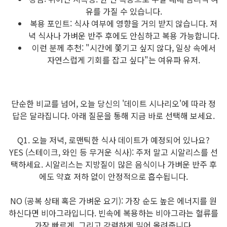
유를 가질 수 있습니다.
복용 포인트: 식사 여부에 영향을 거의 받지 않습니다. 저
녁 식사나 가벼운 반주 후에도 안심하고 복용 가능합니다.
이런 분께 추천: "시간에 쫓기고 싶지 않다, 일상 속에서
자연스럽게 기회를 잡고 싶다"는 여유파 유저.
단순한 비교를 넘어, 오늘 당신의 '데이트 시나리오'에 따라 정
답은 달라집니다. 아래 질문을 통해 지금 바로 선택해 보세요.
Q1. 오늘 저녁, 로맨틱한 식사 데이트가 예정되어 있나요?
YES (스테이크, 와인 등 무거운 식사): 주저 말고 시알리스를 선
택하세요. 시알리스는 지방질이 많은 음식이나 가벼운 반주 후
에도 약효 저하 없이 안정적으로 흡수됩니다.
NO (공복 상태 혹은 가벼운 요기): 가장 순도 높은 에너지를 원
하신다면 비아그라입니다. 빈속에 복용하는 비아그라는 혈류를
가장 빠르게, 그리고 강력하게 밀어 올려줍니다.