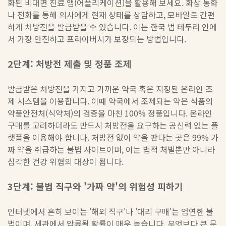
화된 비대면 진료 앱(어플리케이션)을 활용해 보세요. 화상 통화
나 전화를 통해 의사에게 현재 상태를 상담하고, 모바일로 간편
하게 처방전을 발급받을 수 있습니다. 이는 한국 법 테두리 안에
서 가장 안전하고 프라이버시가 보장되는 방법입니다.
2단계: 처방전 제출 및 정품 조제
발급받은 처방전을 가지고 가까운 약국 혹은 지정된 온라인 조
제 시스템을 이용합니다. 이때 약국에서 조제되는 약은 식품의
약품안전처(식약처)의 검증을 마친 100% 정품입니다. 온라인
구매를 고려하더라도 반드시 처방전을 요구하는 공신력 있는 플
랫폼을 이용해야 합니다. 처방전 없이 약을 판다는 곳은 99% 가
짜 약을 취급하는 불법 사이트이며, 이는 법적 처벌뿐만 아니라
심각한 건강 위협의 대상이 됩니다.
3단계: 불법 직구와 '가짜 약'의 위험성 피하기
인터넷에서 흔히 보이는 '해외 직구'나 '대리 구매'는 엄연한 불
법이며, 세관에서 압류될 확률이 매우 높습니다. 무엇보다 큰 문