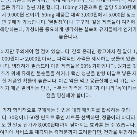
들은 가격이 훨씬 저렴합니다. 100mg 기준으로 한 알당 5,000원에
서 9,000원 선이며, 50mg 제품은 대략 3,000원에서 5,000원 정도
면 구매가 가능합니다. '팔팔정'이나 '구구정' 같은 제품들이 여기에
해당하는데, 가성비를 중요하게 생각하는 실속파 유저들에게 인기가
높습니다.
하지만 주의해야 할 점이 있습니다. 간혹 온라인 광고에서 한 알에 1,
000원이나 2,000원이라는 파격적인 가격을 제시하는 곳들이 있습
니다. 냉정하게 말씀드려 이런 제품들은 99% 가짜입니다. 원가를 맞
추기 위해 유해한 불순물을 섞거나 핵심 성분을 함량 미달로 넣은 저
질 제품일 확률이 높습니다. 이런 약을 먹고 응급실에 실려 가는 사
례가 매년 발생하는 만큼, 너무 싼 가격은 '기회'가 아니라 '독'이라는
점을 명심해야 합니다.
가장 합리적으로 구매하는 방법은 대량 패키지를 활용하는 것입니
다. 30정이나 60정 단위로 묶인 세트를 선택하면, 정품이라 하더라
도 한 알당 단가가 8,000원대까지 낮아지는 효과를 볼 수 있습니다.
여기에 서비스로 제공되는 증정품까지 고려한다면, 건강을 위협하는