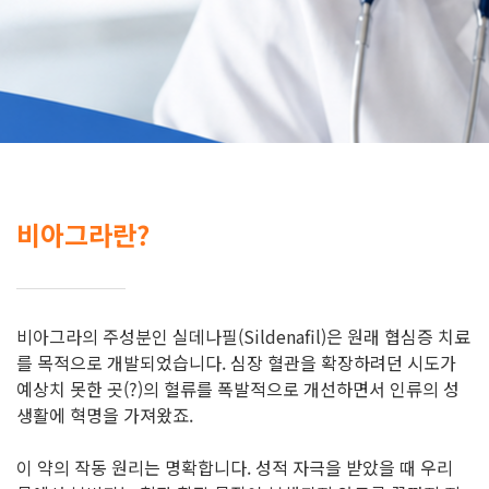
비아그라란?
비아그라의 주성분인 실데나필(Sildenafil)은 원래 협심증 치료
를 목적으로 개발되었습니다. 심장 혈관을 확장하려던 시도가
예상치 못한 곳(?)의 혈류를 폭발적으로 개선하면서 인류의 성
생활에 혁명을 가져왔죠.
이 약의 작동 원리는 명확합니다. 성적 자극을 받았을 때 우리