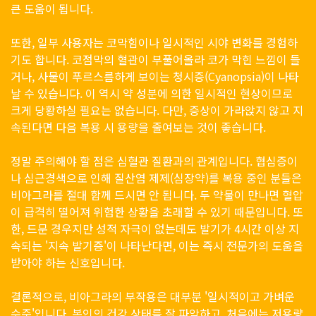
큰 도움이 됩니다.
또한, 일부 사용자는 코막힘이나 일시적인 시야 변화를 경험하
기도 합니다. 코점막의 혈관이 부풀어올라 코가 막힌 느낌이 들
거나, 사물이 푸르스름하게 보이는 청시증(Cyanopsia)이 나타
날 수 있습니다. 이 역시 약 성분에 의한 일시적인 현상이므로
크게 당황하실 필요는 없습니다. 다만, 증상이 가라앉지 않고 지
속된다면 다음 복용 시 용량을 줄여보는 것이 좋습니다.
정말 주의해야 할 점은 심혈관 질환과의 관계입니다. 협심증이
나 심근경색으로 인해 질산염 제제(심장약)를 복용 중인 분들은
비아그라를 절대 함께 드시면 안 됩니다. 두 약물이 만나면 혈압
이 급격히 떨어져 위험한 상황을 초래할 수 있기 때문입니다. 또
한, 드문 경우지만 성적 자극이 없는데도 발기가 4시간 이상 지
속되는 '지속 발기증'이 나타난다면, 이는 즉시 전문가의 도움을
받아야 하는 신호입니다.
결론적으로, 비아그라의 부작용은 대부분 '일시적이고 가벼운
수준'입니다. 본인의 건강 상태를 잘 파악하고, 처음에는 저용량