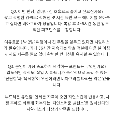
Q2. 이번 만남, 얼마나 긴 호흡으로 즐기고 싶으신가요?
짧고 강렬한 임팩트: 정해진 몇 시간 동안 모든 에너지를 쏟아붓
고 싶다면 비아그라가 정답입니다. 복용 후 4~6시간 동안 압도
적인 퍼포먼스를 보장합니다.
여유로운 1박 2일: 여행이나 긴 주말을 앞두고 있다면 시알리스
가 필수입니다. 최대 36시간 지속되는 약효 덕분에 다음 날 아침
까지도 서두를 필요 없이 완벽한 컨디션을 유지할 수 있습니다.
Q3. 본인이 가장 중요하게 생각하는 포인트는 무엇인가요?
압도적인 강직도: 삽입 시 파트너가 즉각적으로 느낄 수 있는
'단단함'과 '묵직함'이 우선이라면 비아그라를 따라올 약은 없습
니다.
부드러운 유연함: 언제든 자극이 오면 자연스럽게 반응하고, 사
정 후에도 빠르게 회복되는 '자연스러운 밸런스'를 원하신다면
시알리스가 최상의 만족을 드립니다.