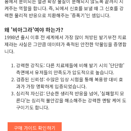
몸에서 분비되는 혈관 확장 물질이 분해되지 않도록 끝까지 지
켜주는 역할을 합니다. 즉, 뇌에서 신호를 보낼 때 그 신호를 강
력한 물리적 반응으로 치환해주는 '증폭기'인 셈입니다.
왜 '비아그라'여야 하는가?
1998년 출시 이후 전 세계에서 가장 많이 처방된 발기부전 치료
제라는 사실은 그만큼 데이터가 축적된 안전한 약물임을 증명합
니다.
강력한 강직도: 다른 치료제들에 비해 발기 시의 '단단함'
측면에서 유저들의 만족도가 압도적으로 높습니다.
검증된 신뢰성: 수많은 임상 시험을 통해 복용량 대비 효
과가 가장 명확하게 입증되었습니다.
심리적 자신감: 단순한 생리적 반응을 넘어, '실패할지 모
른다'는 심리적 불안감을 해소해주는 강력한 멘탈 케어 도
구이기도 합니다.
구매 가이드 확인하기