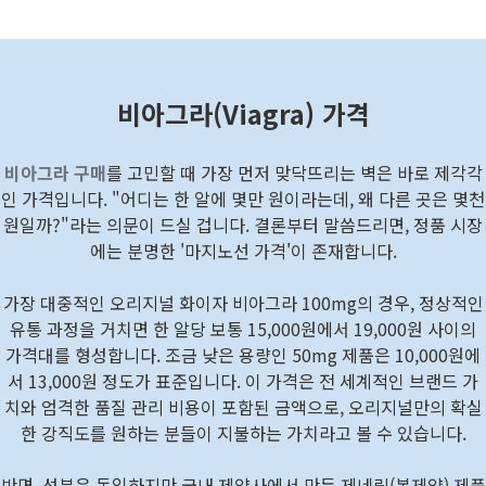
비아그라(Viagra) 가격
비아그라 구매
를 고민할 때 가장 먼저 맞닥뜨리는 벽은 바로 제각각
인 가격입니다. "어디는 한 알에 몇만 원이라는데, 왜 다른 곳은 몇천
원일까?"라는 의문이 드실 겁니다. 결론부터 말씀드리면, 정품 시장
에는 분명한 '마지노선 가격'이 존재합니다.
가장 대중적인 오리지널 화이자 비아그라 100mg의 경우, 정상적인
유통 과정을 거치면 한 알당 보통 15,000원에서 19,000원 사이의
가격대를 형성합니다. 조금 낮은 용량인 50mg 제품은 10,000원에
서 13,000원 정도가 표준입니다. 이 가격은 전 세계적인 브랜드 가
치와 엄격한 품질 관리 비용이 포함된 금액으로, 오리지널만의 확실
한 강직도를 원하는 분들이 지불하는 가치라고 볼 수 있습니다.
반면, 성분은 동일하지만 국내 제약사에서 만든 제네릭(복제약) 제품